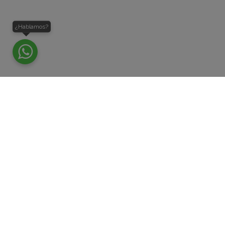
¿Hablamos?