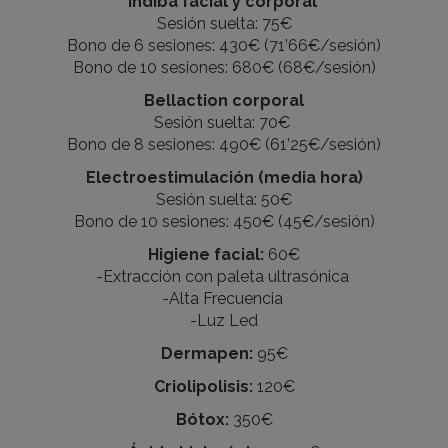
Indiba facial y corporal
Sesión suelta: 75€
Bono de 6 sesiones: 430€ (71’66€/sesión)
Bono de 10 sesiones: 680€ (68€/sesión)
Bellaction corporal
Sesión suelta: 70€
Bono de 8 sesiones: 490€ (61’25€/sesión)
Electroestimulación (media hora)
Sesión suelta: 50€
Bono de 10 sesiones: 450€ (45€/sesión)
Higiene facial:
60€
-Extracción con paleta ultrasónica
-Alta Frecuencia
-Luz Led
Dermapen:
95€
Criolipolisis:
120€
Bótox:
350€