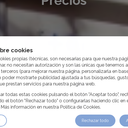
Precios
obre cookies
okies propias (técnicas, son necesarias para que nuestra pá
ar, no necesitan autorización y son las únicas que tenemos 
 terceros (para mejorar nuestra página, personalizarla en base
o poder mostrarte publicidad ajustada a tus búsquedas, gusto
ue prestan servicios para nuestra página web.
r todas estas cookies pulsando el botón "Aceptar todo", rec
o el botón "Rechazar todo" o configurarlas haciendo clic en 
. Más información en nuestra Política de Cookies.
r
Rechazar todo