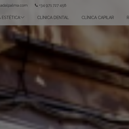
nadalpalma.com
+34 971 727 458
 ESTÉTICA
CLÍNICA DENTAL
CLÍNICA CAPILAR