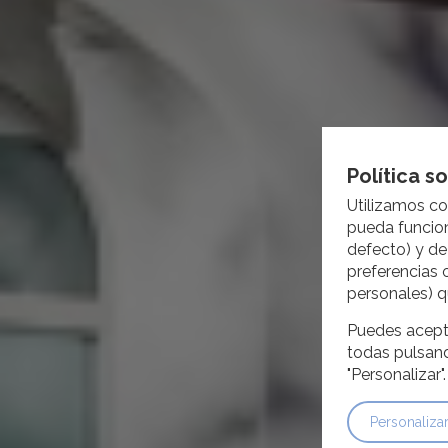
Política s
Utilizamos co
pueda funcion
defecto) y de
preferencias 
personales) q
Puedes acepta
todas pulsand
"Personalizar"
Personaliza