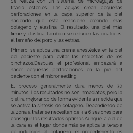
Se realiza con un sistema de microagujas de
titanio estériles. Las agujas crean pequeñas
perforaciones en la capa superior de la piel
haciendo que esta reaccione creando más
colágeno y elastina. El resultado, una piel más
firme y elástica; también se reducen las cicatrices,
el tamaño del poro y las estrías.
Primero, se aplica una crema anestésica en la piel
del paciente para evitar las molestias de los
pinchazos.Después el profesional empezará a
hacer pequeñas perforaciones en la piel del
paciente con el microneedling
El proceso generalmente dura menos de 30
minutos. Los resultados no son inmediatos, pero la
piel ira mejorando de forma evidente a medida que
se activa la síntesis de colágeno. Dependiendo de
la zona a tratar se necesitan de 3 a 6 sesiones para
conseguir los resultados óptimos.Aunque la piel de
la cara es el lugar donde más se aplica la terapia
de inducción al colágeno, el procedimiento es