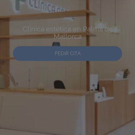
Clínica estética en Palma de
Mallorca
PEDIR CITA