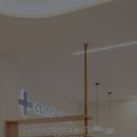
Clínica estética en Palma de
Mallorca