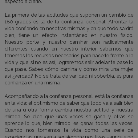
aspecto a diario.
La primera de las actitudes que suponen un cambio de
180 grados es la de la confianza personal. Afrontar la
vida confiando en nosotras mismas y en que todo saldrá
bien, tiene un efecto instantáneo en nuestro físico.
Nuestro porte y nuestro caminar son radicalmente
diferentes cuando en nuestro interior sabemos que
tenemos los recursos necesarios para hacerle frente a la
vida y que, si no es así, lograremos salir adelante pase lo
que pase. Sabes cómo camina y cómo mira una mujer
así ¿verdad? No se trata de vanidad ni soberbia, es pura
confianza en una misma.
Acompañando a la confianza personal, está la confianza
en la vida: el optimismo de saber que todo va a salir bien
de una u otra forma cambia nuestra actitud y nuestra
mirada. Se dice que unas veces se gana y otras se
aprende lo que, bien mirado, es ganar todas las veces.
Cuando nos tomamos la vida como una serie de
experiencias que van a ser siempre positivas –aunque no