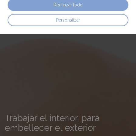
Rechazar todo
Personalizar
Trabajar el interior, para
embellecer el exterior